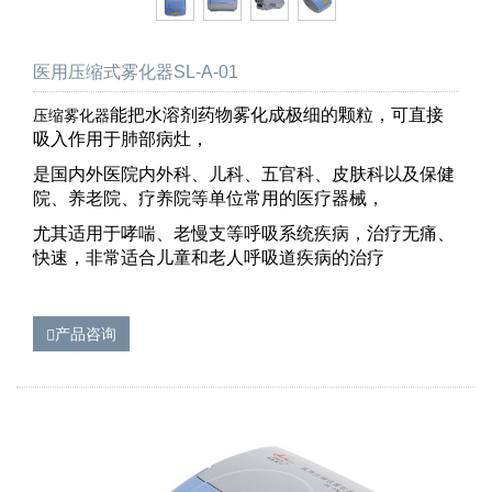
医用压缩式雾化器SL-A-01
能把水溶剂药物雾化成极细的颗粒，可直接
压缩雾化器
吸入作用于肺部病灶，
是国内外医院内外科、儿科、五官科、皮肤科以及保健
院、养老院、疗养院等单位常用的医疗器械，
尤其适用于哮喘、老慢支等呼吸系统疾病，治疗无痛、
快速，非常适合儿童和老人呼吸道疾病的治疗
产品咨询