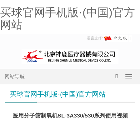
买球官网手机版·(中国)官方
网站
语言选择:
网站导航
Toggl
navig
买球官网手机版·(中国)官方网站
医用分子筛制氧机SL-3A330/530系列使用视频