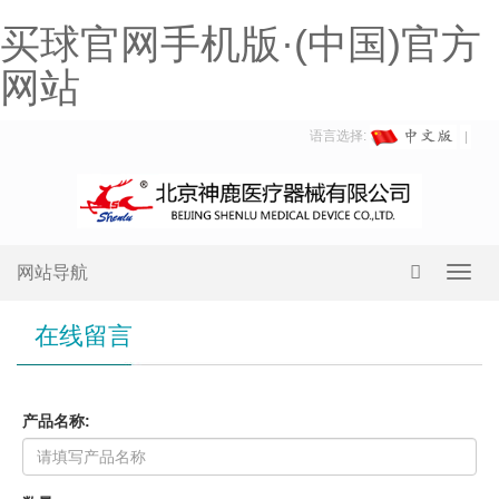
买球官网手机版·(中国)官方
网站
语言选择:
网站导航
Toggl
navig
在线留言
产品名称: