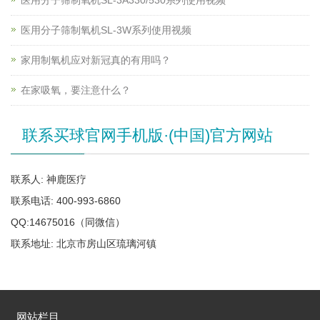
医用分子筛制氧机SL-3A330/530系列使用视频
医用分子筛制氧机SL-3W系列使用视频
家用制氧机应对新冠真的有用吗？
在家吸氧，要注意什么？
联系买球官网手机版·(中国)官方网站
联系人: 神鹿医疗
联系电话: 400-993-6860
QQ:14675016（同微信）
联系地址: 北京市房山区琉璃河镇
网站栏目