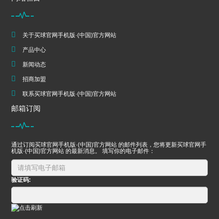
关于买球官网手机版·(中国)官方网站
产品中心
新闻动态
招商加盟
联系买球官网手机版·(中国)官方网站
邮箱订阅
通过订阅买球官网手机版·(中国)官方网站 的邮件列表，您将更新买球官网手
机版·(中国)官方网站 的最新消息。 填写你的电子邮件：
验证码: