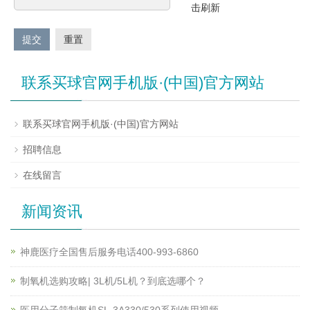
提交
重置
联系买球官网手机版·(中国)官方网站
联系买球官网手机版·(中国)官方网站
招聘信息
在线留言
新闻资讯
神鹿医疗全国售后服务电话400-993-6860
制氧机选购攻略| 3L机/5L机？到底选哪个？