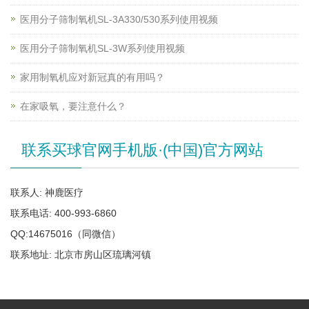
医用分子筛制氧机SL-3A330/530系列使用视频
医用分子筛制氧机SL-3W系列使用视频
家用制氧机应对新冠真的有用吗？
在家吸氧，要注意什么？
联系买球官网手机版·(中国)官方网站
联系人: 神鹿医疗
联系电话: 400-993-6860
QQ:14675016（同微信）
联系地址: 北京市房山区琉璃河镇