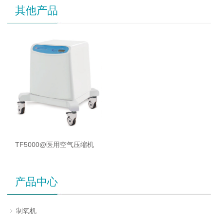
其他产品
TF5000@医用空气压缩机
产品中心
制氧机