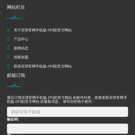
网站栏目
关于买球官网手机版·(中国)官方网站
产品中心
新闻动态
招商加盟
联系买球官网手机版·(中国)官方网站
邮箱订阅
通过订阅买球官网手机版·(中国)官方网站 的邮件列表，您将更新买球官网手
机版·(中国)官方网站 的最新消息。 填写你的电子邮件：
验证码: